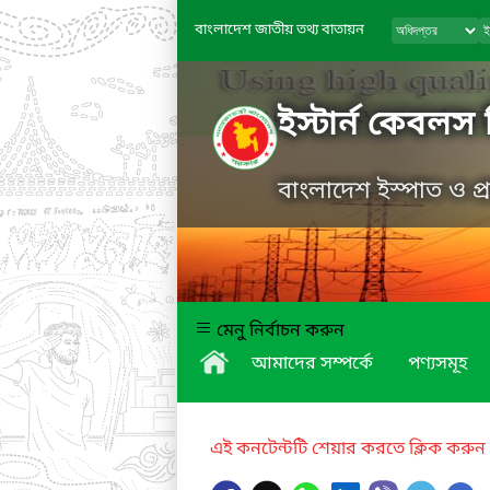
বাংলাদেশ জাতীয় তথ্য বাতায়ন
ইস্টার্ন কেবলস 
বাংলাদেশ ইস্পাত ও প
মেনু নির্বাচন করুন
আমাদের সম্পর্কে
পণ্যসমূহ
এই কনটেন্টটি শেয়ার করতে ক্লিক করুন