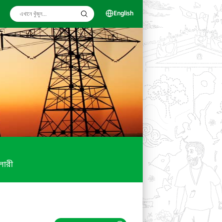
English
ালারী