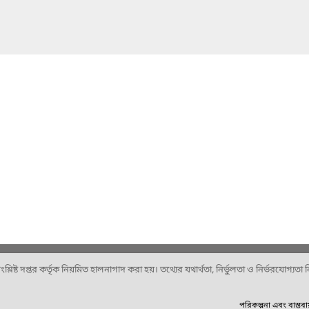
ষ্ট দপ্তর কর্তৃক নিয়মিত হালনাগাদ করা হয়। তথ্যের যথার্থতা, নির্ভুলতা ও নির্ভরযোগ্যতা নিশ
পরিকল্পনা এবং বাস্তব