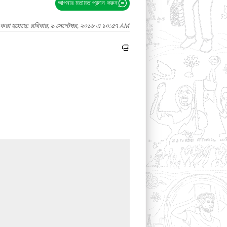
আপনার মতামত প্রদান করুন
 করা হয়েছে: রবিবার, ৯ সেপ্টেম্বর, ২০১৮ এ ১০:৫৭ AM