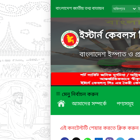
বাংলাদেশ জাতীয় তথ্য বাতায়ন
ইস্টার্ন কেবলস 
বাংলাদেশ ইস্পাত ও প
মেনু নির্বাচন করুন
আমাদের সম্পর্কে
পণ্যসমূহ
এই কনটেন্টটি শেয়ার করতে ক্লিক করুন