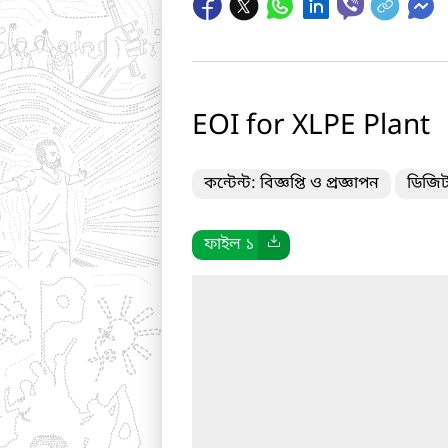
EOI for XLPE Plant
কন্টেন্ট: বিজ্ঞপ্তি ও প্রজ্ঞাপন
ডিজিট
ফাইল ১