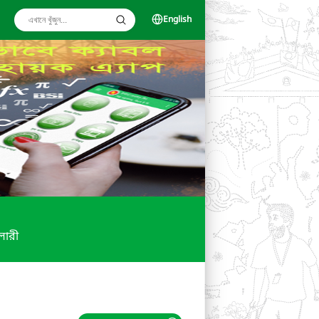
English
ালারী