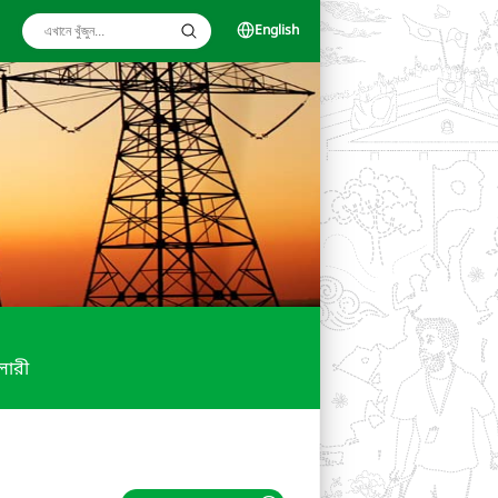
English
ালারী