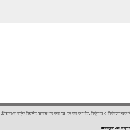
ষ্ট দপ্তর কর্তৃক নিয়মিত হালনাগাদ করা হয়। তথ্যের যথার্থতা, নির্ভুলতা ও নির্ভরযোগ্যতা নিশ
পরিকল্পনা এবং বাস্তব