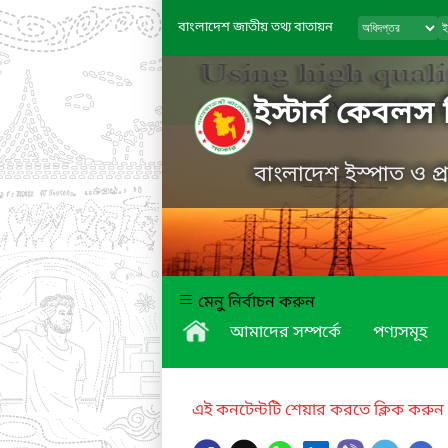
বাংলাদেশ জাতীয় তথ্য বাতায়ন
ইস্টার্ন কেবলস 
বাংলাদেশ ইস্পাত ও প
মেনু নির্বাচন করুন
আমাদের সম্পর্কে
পণ্যসমূহ
এই কনটেন্টটি শেয়ার করতে ক্লিক করুন