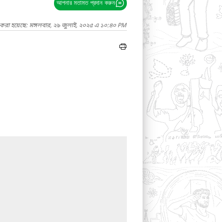
আপনার মতামত প্রদান করুন
 করা হয়েছে: মঙ্গলবার, ২৯ জুলাই, ২০২৫ এ ১০:৪০ PM