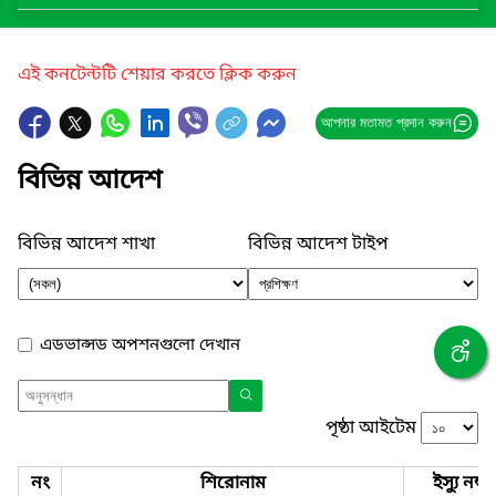
এই কনটেন্টটি শেয়ার করতে ক্লিক করুন
আপনার মতামত প্রদান করুন
বিভিন্ন আদেশ
বিভিন্ন আদেশ শাখা
বিভিন্ন আদেশ টাইপ
এডভান্সড অপশনগুলো দেখান
পৃষ্ঠা আইটেম
নং
শিরোনাম
ইস্যু নম্বর