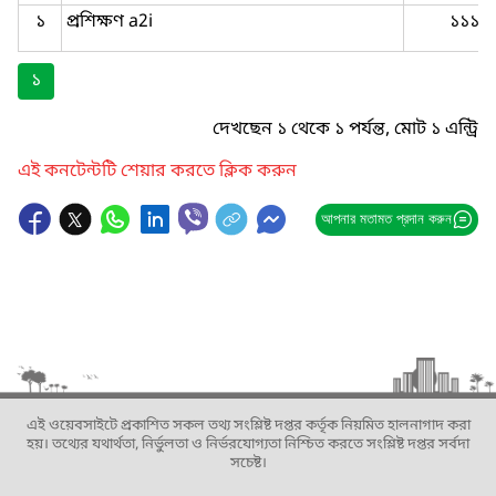
১
প্রশিক্ষণ a2i
১১১
১
দেখছেন ১ থেকে ১ পর্যন্ত, মোট ১ এন্ট্রি
এই কনটেন্টটি শেয়ার করতে ক্লিক করুন
আপনার মতামত প্রদান করুন
এই ওয়েবসাইটে প্রকাশিত সকল তথ্য সংশ্লিষ্ট দপ্তর কর্তৃক নিয়মিত হালনাগাদ করা
হয়। তথ্যের যথার্থতা, নির্ভুলতা ও নির্ভরযোগ্যতা নিশ্চিত করতে সংশ্লিষ্ট দপ্তর সর্বদা
সচেষ্ট।