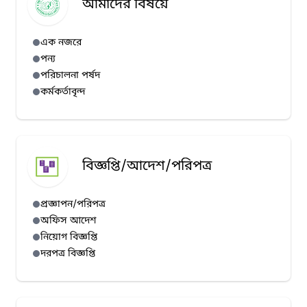
আমাদের বিষয়ে
এক নজরে
পন্য
পরিচালনা পর্ষদ
কর্মকর্তাবৃন্দ
বিজ্ঞপ্তি/আদেশ/পরিপত্র
প্রজ্ঞাপন/পরিপত্র
অফিস আদেশ
নিয়োগ বিজ্ঞপ্তি
দরপত্র বিজ্ঞপ্তি