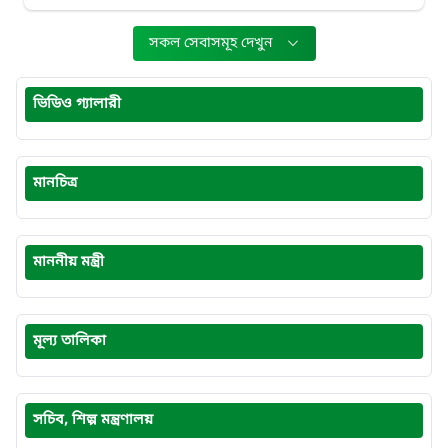
সকল সেবাসমূহ দেখুন
ভিডিও গ্যালারী
মানচিত্র
মাননীয় মন্ত্রী
মূল্য তালিকা
সচিব, শিল্প মন্ত্রণালয়