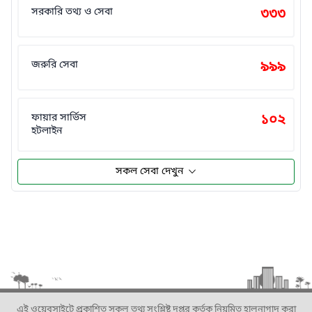
সরকারি তথ্য ও সেবা
৩৩৩
জরুরি সেবা
৯৯৯
ফায়ার সার্ভিস
১০২
হটলাইন
সকল সেবা দেখুন
এই ওয়েবসাইটে প্রকাশিত সকল তথ্য সংশ্লিষ্ট দপ্তর কর্তৃক নিয়মিত হালনাগাদ করা