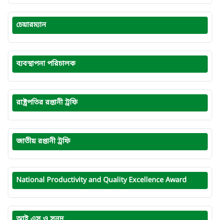
চেয়ারম্যান
ব্যবস্থাপনা পরিচালক
রাষ্ট্রপতির রপ্তানী ট্রফি
জাতীয় রপ্তানী ট্রফি
National Productivity and Quality Excellence Award
আই এস ও সনদ