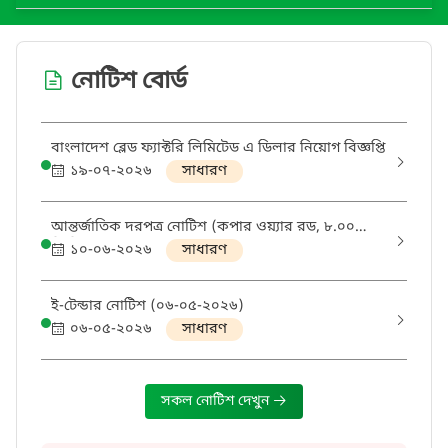
নোটিশ বোর্ড
বাংলাদেশ ব্লেড ফ্যাক্টরি লিমিটেড এ ডিলার নিয়োগ বিজ্ঞপ্তি
১৯-০৭-২০২৬
সাধারণ
আন্তর্জাতিক দরপত্র নোটিশ (কপার ওয়্যার রড, ৮.০০
মি.মি.)
১০-০৬-২০২৬
সাধারণ
ই-টেন্ডার নোটিশ (০৬-০৫-২০২৬)
০৬-০৫-২০২৬
সাধারণ
সকল নোটিশ দেখুন