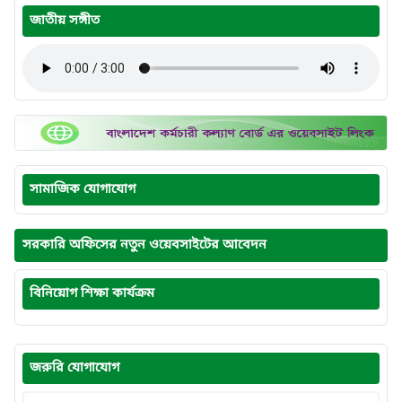
জাতীয় সঙ্গীত
সামাজিক যোগাযোগ
সরকারি অফিসের নতুন ওয়েবসাইটের আবেদন
বিনিয়োগ শিক্ষা কার্যক্রম
জরুরি যোগাযোগ