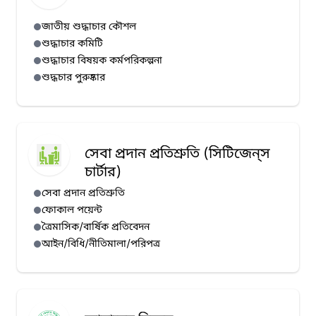
জাতীয় শুদ্ধাচার কৌশল
শুদ্ধাচার কমিটি
শুদ্ধাচার বিষয়ক কর্মপরিকল্পনা
শুদ্ধচার পুরুষ্কার
সেবা প্রদান প্রতিশ্রুতি (সিটিজেন্‌স
চার্টার)
সেবা প্রদান প্রতিশ্রুতি
ফোকাল পয়েন্ট
ত্রৈমাসিক/বার্ষিক প্রতিবেদন
আইন/বিধি/নীতিমালা/পরিপত্র