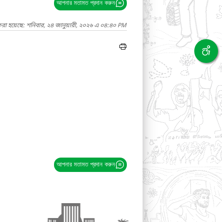
আপনার মতামত প্রদান করুন
করা হয়েছে: শনিবার, ২৪ জানুয়ারী, ২০২৬ এ ০৪:৪০ PM
আপনার মতামত প্রদান করুন