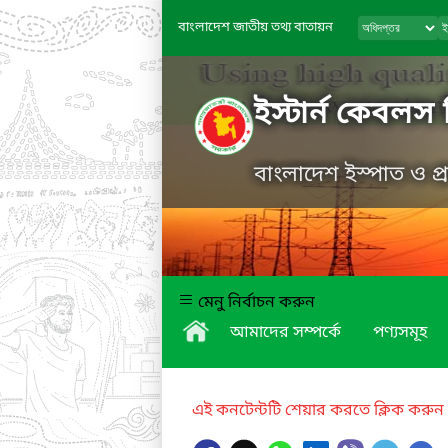
বাংলাদেশ জাতীয় তথ্য বাতায়ন
ইস্টার্ন কেবলস 
বাংলাদেশ ইস্পাত ও প
মেনু নির্বাচন করুন
আমাদের সম্পর্কে
পণ্যসমূহ
এই কনটেন্টটি শেয়ার করতে ক্লিক করুন