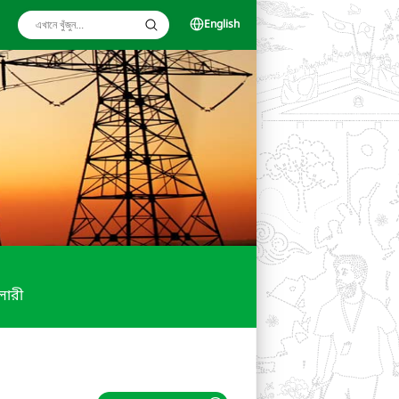
English
ালারী