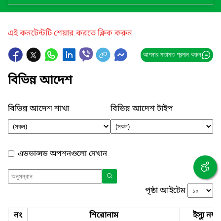
এই কনটেন্টটি শেয়ার করতে ক্লিক করুন
আপনার মতামত প্রদান করুন
বিভিন্ন আদেশ
বিভিন্ন আদেশ শাখা
বিভিন্ন আদেশ টাইপ
এডভান্সড অপশনগুলো দেখান
পৃষ্ঠা আইটেম
নং
শিরোনাম
ইস্যু নম্বর