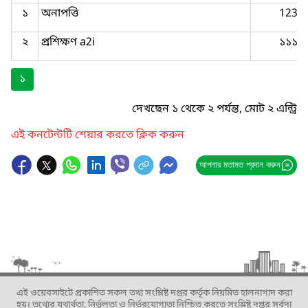
১
অনাপত্তি
123
২
প্রশিক্ষণ a2i
১১১
১
দেখছেন ১ থেকে ২ পর্যন্ত, মোট ২ এন্ট্রি
এই কনটেন্টটি শেয়ার করতে ক্লিক করুন
আপনার মতামত প্রদান করুন
এই ওয়েবসাইটে প্রকাশিত সকল তথ্য সংশ্লিষ্ট দপ্তর কর্তৃক নিয়মিত হালনাগাদ করা
হয়। তথ্যের যথার্থতা, নির্ভুলতা ও নির্ভরযোগ্যতা নিশ্চিত করতে সংশ্লিষ্ট দপ্তর সর্বদা